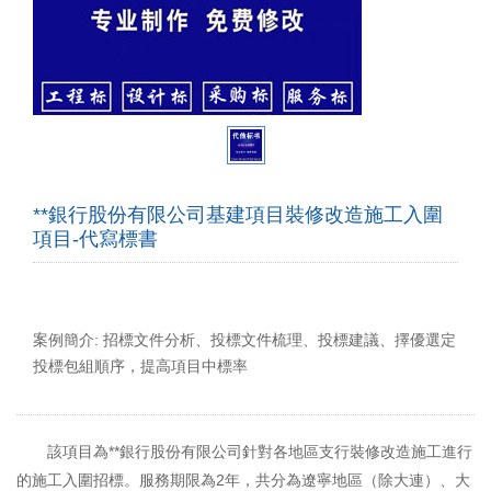
**銀行股份有限公司基建項目裝修改造施工入圍
項目-代寫標書
案例簡介: 招標文件分析、投標文件梳理、投標建議、擇優選定
投標包組順序，提高項目中標率
該項目為**銀行股份有限公司針對各地區支行裝修改造施工進行
的施工入圍招標。服務期限為2年，共分為遼寧地區（除大連）、大