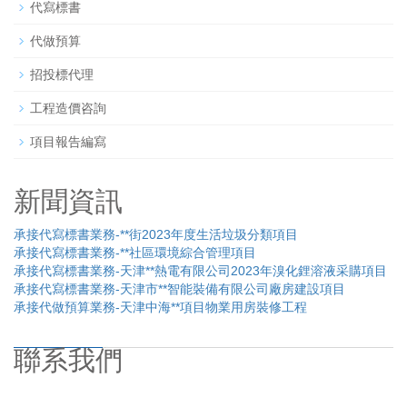
代寫標書
代做預算
招投標代理
工程造價咨詢
項目報告編寫
新聞資訊
承接代寫標書業務-**街2023年度生活垃圾分類項目
承接代寫標書業務-**社區環境綜合管理項目
承接代寫標書業務-天津**熱電有限公司2023年溴化鋰溶液采購項目
承接代寫標書業務-天津市**智能裝備有限公司廠房建設項目
承接代做預算業務-天津中海**項目物業用房裝修工程
聯系我們