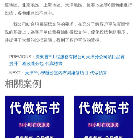
連地區、北京地區、上海地區、天津地區、長春地區等6個包組進行
投標，各包組兼投不兼中。
我公司結合項目招標文件的要求，在充分了解客戶單位實際情
況的基礎上，為客戶單位量身編制投標文件，優化投標包組順序，
并提供了大量的投標建議，得到了客戶單位的贊揚。
PREVIOUS：
廣東省**工程服務有限公司天津分公司項目品質
提升工程改造分包-代寫標書
NEXT：
天津**小學辦公室內布局維修項目-代做預算
相關案例