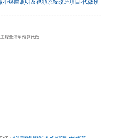
廠小煤庫照明及視頻系統改造項目-代做預
: 工程量清單預算代做