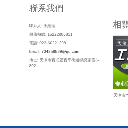
聯系我們
相
聯系人: 王經理
服務熱線: 15222886811
電話: 022-60221298
Email:
704259539@qq.com
地址: 天津市寶坻區寶平街道蝶戀家園8-
802
天津市*